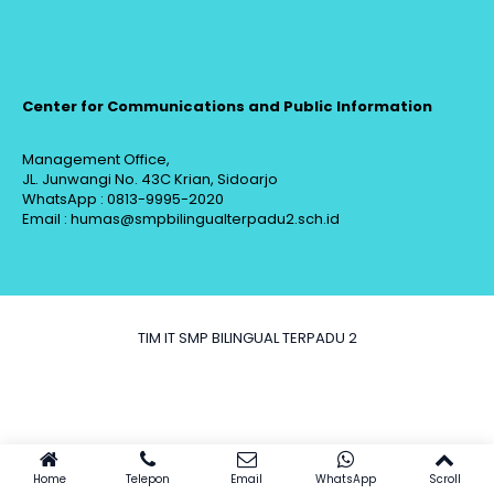
Center for Communications and Public Information
Management Office,
JL. Junwangi No. 43C Krian, Sidoarjo
WhatsApp : 0813-9995-2020
Email : humas@smpbilingualterpadu2.sch.id
TIM IT SMP BILINGUAL TERPADU 2
Home
Telepon
Email
WhatsApp
Scroll