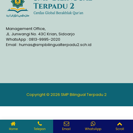
Management Office,
JL. Junwangi No. 43C Krian, Sidoarjo
WhatsApp : 0813-9995-2020
Email : humas@smpbilingualterpadu2.sch.id
Copyright © 2026 SMP Bilingual Terpadu 2
Home
Telepon
Email
WhatsApp
Scroll