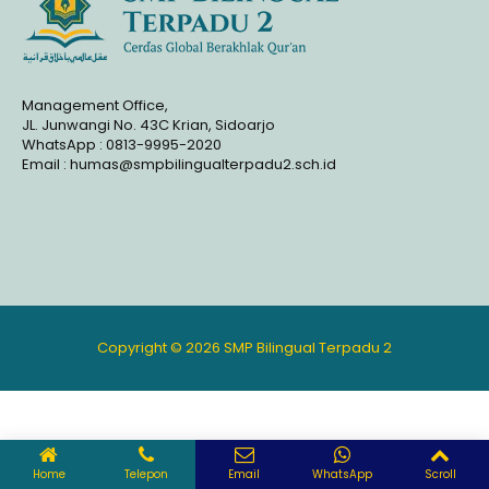
Management Office,
JL. Junwangi No. 43C Krian, Sidoarjo
WhatsApp : 0813-9995-2020
Email : humas@smpbilingualterpadu2.sch.id
Copyright © 2026 SMP Bilingual Terpadu 2
Home
Telepon
Email
WhatsApp
Scroll