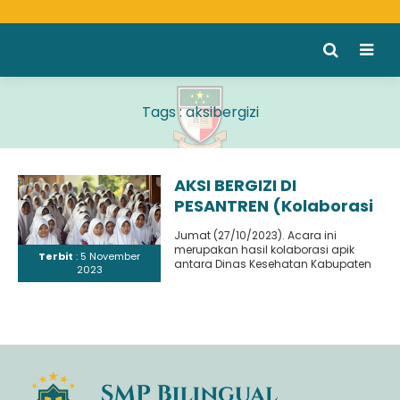
Tags : aksibergizi
AKSI BERGIZI DI
PESANTREN (Kolaborasi
Kreatif antara Dinkes
Jumat (27/10/2023). Acara ini
Sidoarjo dengan SMP
merupakan hasil kolaborasi apik
Terbit
: 5 November
Bilter)
antara Dinas Kesehatan Kabupaten
2023
Sidoarjo dengan SMP Bilingual
Terpadu pesantren Modern al-
Amanah...