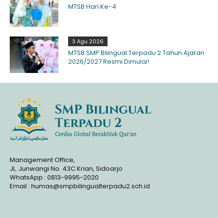
MTSB Hari Ke-4
3 Agu 2026
MTSB SMP Bilingual Terpadu 2 Tahun Ajaran
2026/2027 Resmi Dimulai!
Management Office,
JL. Junwangi No. 43C Krian, Sidoarjo
WhatsApp : 0813-9995-2020
Email : humas@smpbilingualterpadu2.sch.id