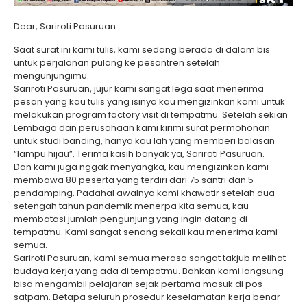
Dear, Sariroti Pasuruan
Saat surat ini kami tulis, kami sedang berada di dalam bis
untuk perjalanan pulang ke pesantren setelah
mengunjungimu.
Sariroti Pasuruan, jujur kami sangat lega saat menerima
pesan yang kau tulis yang isinya kau mengizinkan kami untuk
melakukan program factory visit di tempatmu. Setelah sekian
Lembaga dan perusahaan kami kirimi surat permohonan
untuk studi banding, hanya kau lah yang memberi balasan
“lampu hijau”. Terima kasih banyak ya, Sariroti Pasuruan.
Dan kami juga nggak menyangka, kau mengizinkan kami
membawa 80 peserta yang terdiri dari 75 santri dan 5
pendamping. Padahal awalnya kami khawatir setelah dua
setengah tahun pandemik menerpa kita semua, kau
membatasi jumlah pengunjung yang ingin datang di
tempatmu. Kami sangat senang sekali kau menerima kami
semua.
Sariroti Pasuruan, kami semua merasa sangat takjub melihat
budaya kerja yang ada di tempatmu. Bahkan kami langsung
bisa mengambil pelajaran sejak pertama masuk di pos
satpam. Betapa seluruh prosedur keselamatan kerja benar-