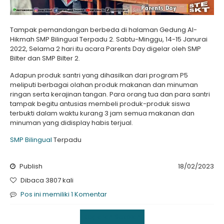
Tampak pemandangan berbeda di halaman Gedung Al-
Hikmah SMP Bilingual Terpadu 2. Sabtu-Minggu, 14-15 Janurai
2022, Selama 2 hari itu acara Parents Day digelar oleh SMP
Bilter dan SMP Bilter 2.
Adapun produk santri yang dihasilkan dari program P5
meliputi berbagai olahan produk makanan dan minuman
ringan serta kerajinan tangan. Para orang tua dan para santri
tampak begitu antusias membeli produk-produk siswa
terbukti dalam waktu kurang 3 jam semua makanan dan
minuman yang didisplay habis terjual.
SMP Bilingual
Terpadu
Publish
18/02/2023
Dibaca 3807 kali
Pos ini memiliki 1 Komentar
Kegiatan Sekolah