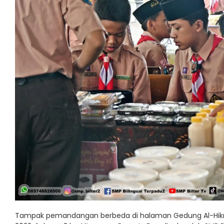
Tampak pemandangan berbeda di halaman Gedung Al-Hikmah