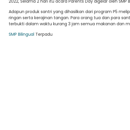
2022, Selama 2 hari itu acara Parents Day digelar oleh SMP Bi
Adapun produk santri yang dihasilkan dari program P5 me
ringan serta kerajinan tangan. Para orang tua dan para sa
terbukti dalam waktu kurang 3 jam semua makanan dan min
SMP Bilingual
Terpadu