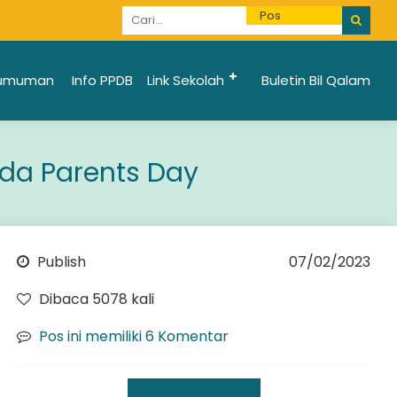
Informasi Penerimaan Santri Baru 2025/2026 bi
umuman
Info PPDB
Link Sekolah
Buletin Bil Qalam
da Parents Day
Publish
07/02/2023
Dibaca 5078 kali
Pos ini memiliki 6 Komentar
Kegiatan Sekolah