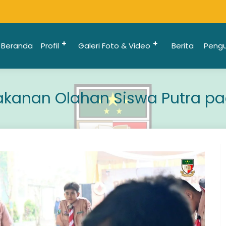
Beranda
Profil
Galeri Foto & Video
Berita
Peng
akanan Olahan Siswa Putra pa