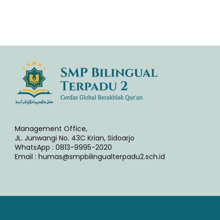
Management Office,
JL. Junwangi No. 43C Krian, Sidoarjo
WhatsApp : 0813-9995-2020
Email : humas@smpbilingualterpadu2.sch.id