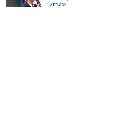
Dimulai!