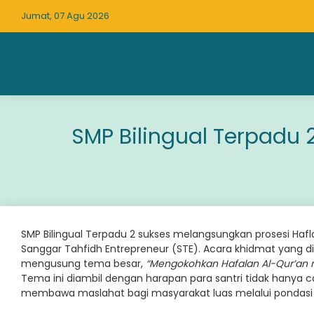
Jumat, 07 Agu 2026
SMP Bilingual Terpadu 
SMP Bilingual Terpadu 2 sukses melangsungkan prosesi Hafl
Sanggar Tahfidh Entrepreneur (STE). Acara khidmat yang disi
mengusung tema besar,
“Mengokohkan Hafalan Al-Qur’an m
Tema ini diambil dengan harapan para santri tidak hanya 
membawa maslahat bagi masyarakat luas melalui pondasi A