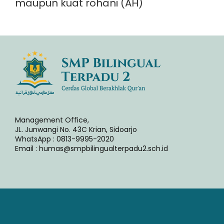
maupun kuat rohani (AH)
Management Office,
JL. Junwangi No. 43C Krian, Sidoarjo
WhatsApp : 0813-9995-2020
Email : humas@smpbilingualterpadu2.sch.id