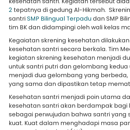
kesehatan santri. Kegiatan tersebut dia
2
tepatnya di gedung Al-Hikmah. Skrening 
santri
SMP Bilingual Terpadu
dan SMP Bili
tim BK dan didampingi oleh wali kelas m
Kegaiatan skrening kesehatan dilakuka
kesehatan santri secara berkala. Tim 
kegiatan skrening kesehatan menjadi 
untuk santri putri dan gelombang kedua u
menjadi dua gelombang yang berbeda, n
yang sama dan dipastikan tetap mematu
Kesehatan santri menjadi poin utama da
kesehatan santri akan berdampak bagi ke
sebagai perwujudan bahwa santri yang 
kuat. Kuat dalam menghadapi masa pande