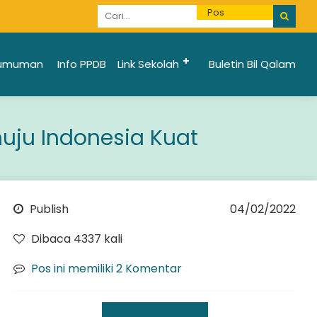
Informasi Penerimaan Santri Baru 2025/2026 bi
umuman
Info PPDB
Link Sekolah
Buletin Bil Qalam
uju Indonesia Kuat
Publish
04/02/2022
Dibaca 4337 kali
Pos ini memiliki 2 Komentar
Kegiatan Sekolah