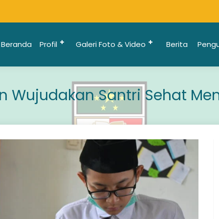
Beranda
Profil
Galeri Foto & Video
Berita
Peng
n Wujudakan Santri Sehat Men