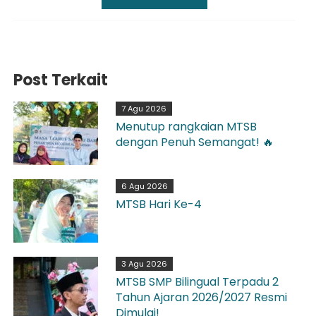
Post Terkait
7 Agu 2026
Menutup rangkaian MTSB
dengan Penuh Semangat! 🔥
6 Agu 2026
MTSB Hari Ke-4
3 Agu 2026
MTSB SMP Bilingual Terpadu 2
Tahun Ajaran 2026/2027 Resmi
Dimulai!