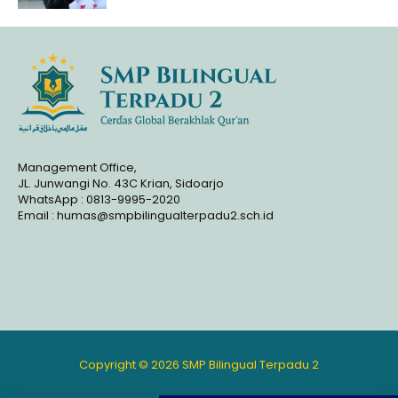
Management Office,
JL. Junwangi No. 43C Krian, Sidoarjo
WhatsApp : 0813-9995-2020
Email : humas@smpbilingualterpadu2.sch.id
Copyright © 2026 SMP Bilingual Terpadu 2