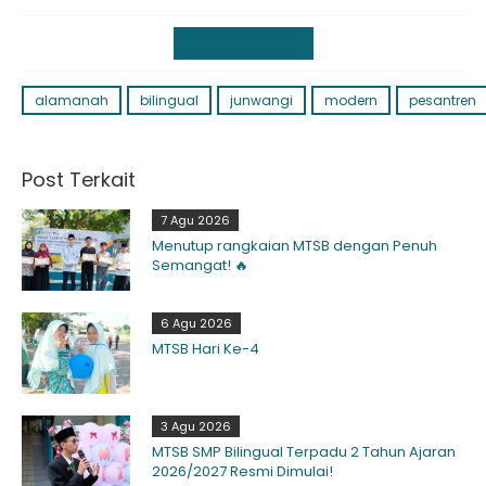
Kegiatan Sekolah
alamanah
bilingual
junwangi
modern
pesantren
Post Terkait
7 Agu 2026
Menutup rangkaian MTSB dengan Penuh
Semangat! 🔥
6 Agu 2026
MTSB Hari Ke-4
3 Agu 2026
MTSB SMP Bilingual Terpadu 2 Tahun Ajaran
2026/2027 Resmi Dimulai!