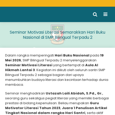
Seminar Motivasi Literasi Semarakkan Hari Buku
Nasional di SMP Bilingual Terpadu 2
Dalam rangka memperingati
Hari Buku Nasional
pada
19
Mei 2026
, SMP Bilingual Terpadu 2 menyelenggarakan
Seminar Motivasi Literasi
yang bertempat di
Aula Al
Hikmah Lantai 3
. Kegiatan ini diikuti oleh seluruh santri SMP
Bilingual Terpadu 2 sebagai bagian dari upaya
menumbuhkan budaya literasi dan kecintaan terhadap dunia
membaca.
Seminar menghadirkan
Ustazah Laili Abidah, S.Pd., Gr.
,
seorang guru sekaligus pegiat literasi yang memiliki berbagai
prestasi di bidang kepenulisan. Beliau merupakan
Guru
Motivator Literasi Tahun 2023
,
Juara 1 Penulisan Artikel
Tingkat Nasional dalam rangka Hari Santri
, serta aktif