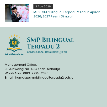
3 Agu 2026
MTSB SMP Bilingual Terpadu 2 Tahun Ajaran
2026/2027 Resmi Dimulai!
Management Office,
JL. Junwangi No. 43C Krian, Sidoarjo
WhatsApp : 0813-9995-2020
Email : humas@smpbilingualterpadu2.sch.id