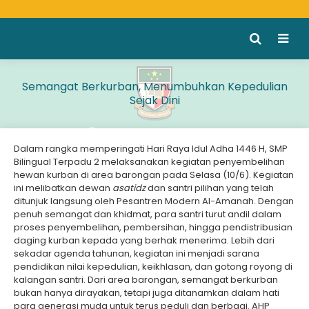
Semangat Berkurban, Menumbuhkan Kepedulian
Sejak Dini
Dalam rangka memperingati Hari Raya Idul Adha 1446 H, SMP
Bilingual Terpadu 2 melaksanakan kegiatan penyembelihan
hewan kurban di area barongan pada Selasa (10/6). Kegiatan
ini melibatkan dewan
asatidz
dan santri pilihan yang telah
ditunjuk langsung oleh Pesantren Modern Al-Amanah. Dengan
penuh semangat dan khidmat, para santri turut andil dalam
proses penyembelihan, pembersihan, hingga pendistribusian
daging kurban kepada yang berhak menerima. Lebih dari
sekadar agenda tahunan, kegiatan ini menjadi sarana
pendidikan nilai kepedulian, keikhlasan, dan gotong royong di
kalangan santri. Dari area barongan, semangat berkurban
bukan hanya dirayakan, tetapi juga ditanamkan dalam hati
para generasi muda untuk terus peduli dan berbagi. AHP