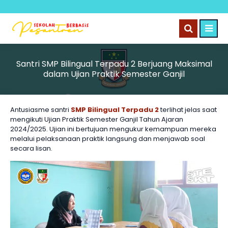
Santri SMP Bilingual Terpadu 2 Berjuang Maksimal
dalam Ujian Praktik Semester Ganjil
Antusiasme santri
SMP Bilingual Terpadu 2
terlihat jelas saat
mengikuti Ujian Praktik Semester Ganjil Tahun Ajaran
2024/2025. Ujian ini bertujuan mengukur kemampuan mereka
melalui pelaksanaan praktik langsung dan menjawab soal
secara lisan.