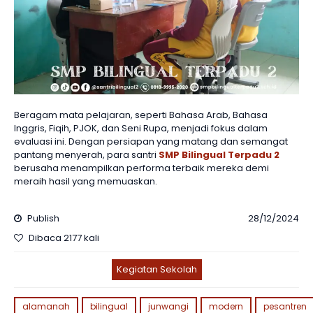
Beragam mata pelajaran, seperti Bahasa Arab, Bahasa
Inggris, Fiqih, PJOK, dan Seni Rupa, menjadi fokus dalam
evaluasi ini. Dengan persiapan yang matang dan semangat
pantang menyerah, para santri
SMP Bilingual Terpadu 2
berusaha menampilkan performa terbaik mereka demi
meraih hasil yang memuaskan.
Publish
28/12/2024
Dibaca 2177 kali
Kegiatan Sekolah
alamanah
bilingual
junwangi
modern
pesantren