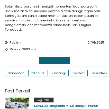
Selain itu, program ini menjadi momentum bagi para santri
untuk merasakan suasana pembelajaran di lingkungan baru.
Semoga para santri dapat memanfaatkan kesempatan ini
sebaik mungkin untuk menimba ilmu, memperkaya
pengalaman, dan membawa nama baik SMP Bilingual
Terpadu 2.
Publish
21/01/2025
Dibaca 2093 kali
Kegiatan Sekolah
alamanah
bilingual
junwangi
modern
pesantren
Post Terkait
7 Agu 2026
Menutup rangkaian MTSB dengan Penuh