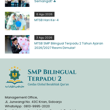
Semangat! 🔥
6 Agu 2026
MTSB Hari Ke-4
3 Agu 2026
MTSB SMP Bilingual Terpadu 2 Tahun Ajaran
2026/2027 Resmi Dimulai!
Management Office,
JL. Junwangi No. 43C Krian, Sidoarjo
WhatsApp : 0813-9995-2020