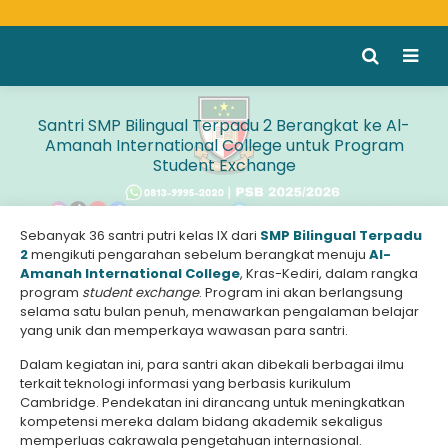
Santri SMP Bilingual Terpadu 2 Berangkat ke Al-
Amanah International College untuk Program
Student Exchange
Sebanyak 36 santri putri kelas IX dari
SMP Bilingual Terpadu
2
mengikuti pengarahan sebelum berangkat menuju
Al-
Amanah International College
, Kras-Kediri, dalam rangka
program
student exchange
. Program ini akan berlangsung
selama satu bulan penuh, menawarkan pengalaman belajar
yang unik dan memperkaya wawasan para santri.
Dalam kegiatan ini, para santri akan dibekali berbagai ilmu
terkait teknologi informasi yang berbasis kurikulum
Cambridge. Pendekatan ini dirancang untuk meningkatkan
kompetensi mereka dalam bidang akademik sekaligus
memperluas cakrawala pengetahuan internasional.