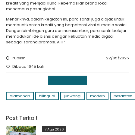
kreatif yang menjadi kunci keberhasilan brand lokal
menembus pasar global.
Menariknya, dalam kegiatan ini, para santri juga diajak untuk
membuat konten kreatif yang berpotensi viral di media sosial.
Dengan bimbingan guru dan narasumber, para santri belajar
memadukan ide bisnis dengan kekuatan media digital
sebagai sarana promosi. AHP
Publish
22/05/2025
Dibaca 1645 kali
Kegiatan Sekolah
alamanah
bilingual
junwangi
modern
pesantren
Post Terkait
7 Agu 2026