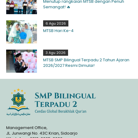
Menutup rangkaian MTSB dengan Penuh
Semangat! 🔥
6 Agu 2026
MTSB Hari Ke-4
3 Agu 2026
MTSB SMP Bilingual Terpadu 2 Tahun Ajaran
2026/2027 Resmi Dimulai!
Management Office,
JL. Junwangi No. 43C Krian, Sidoarjo