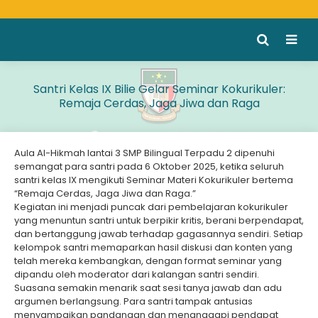
Santri Kelas IX Bilie Gelar Seminar Kokurikuler:
Remaja Cerdas, Jaga Jiwa dan Raga
Aula Al-Hikmah lantai 3 SMP Bilingual Terpadu 2 dipenuhi
semangat para santri pada 6 Oktober 2025, ketika seluruh
santri kelas IX mengikuti Seminar Materi Kokurikuler bertema
“Remaja Cerdas, Jaga Jiwa dan Raga.”
Kegiatan ini menjadi puncak dari pembelajaran kokurikuler
yang menuntun santri untuk berpikir kritis, berani berpendapat,
dan bertanggung jawab terhadap gagasannya sendiri. Setiap
kelompok santri memaparkan hasil diskusi dan konten yang
telah mereka kembangkan, dengan format seminar yang
dipandu oleh moderator dari kalangan santri sendiri.
Suasana semakin menarik saat sesi tanya jawab dan adu
argumen berlangsung. Para santri tampak antusias
menyampaikan pandangan dan menanggapi pendapat