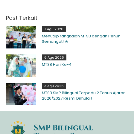
Post Terkait
7 Agu 2026
Menutup rangkaian MTSB dengan Penuh
Semangat! 🔥
6 Agu 2026
MTSB Hari Ke-4
3 Agu 2026
MTSB SMP Bilingual Terpadu 2 Tahun Ajaran
2026/2027 Resmi Dimulai!