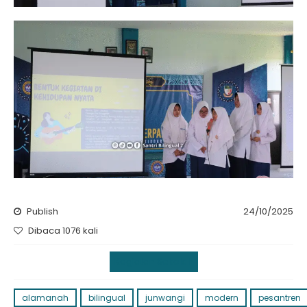
Publish
24/10/2025
Dibaca 1076 kali
Kegiatan Sekolah
alamanah
bilingual
junwangi
modern
pesantren