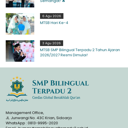
Semangat! 🔥
6 Agu 2026
MTSB Hari Ke-4
3 Agu 2026
MTSB SMP Bilingual Terpadu 2 Tahun Ajaran
2026/2027 Resmi Dimulai!
Management Office,
JL. Junwangi No. 43C Krian, Sidoarjo
WhatsApp : 0813-9995-2020