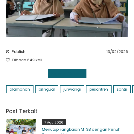
Publish
13/02/2026
Dibaca 649 kali
Kegiatan Sekolah
alamanah
bilingual
junwangi
pesantren
santri
Post Terkait
7 Agu 2026
Menutup rangkaian MTSB dengan Penuh