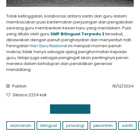
Tidak ketinggalan, kolaborasi antara santri dan guru dalam
membacakan puisi bertemakan perjuangan dan pengabdian
seorang guru memberikan kesan haru yang mendalam. Puisi
yang ditulis oleh guru
SMP Bilingual Terpadu 2
tersebut,
dibawakan dengan penuh penghayatan dan menyentuh hati.
Peringatan
Hari Guru Nasional
ini menjadi momen penuh
makna, tidak hanya sebagai ajang penghormatan kepada
guru, tetapi juga sebagai pengingat akan pentingnya peran
mereka dalam kehidupan dan pendidikan generasi
mendatang.
Publish
19/12/2024
Dibaca 2224 kali
Kegiatan Sekolah
alamanah
bilingual
junwangi
pesantren
santri