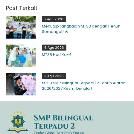
Post Terkait
7 Agu 2026
Menutup rangkaian MTSB dengan Penuh
Semangat! 🔥
6 Agu 2026
MTSB Hari Ke-4
3 Agu 2026
MTSB SMP Bilingual Terpadu 2 Tahun Ajaran
2026/2027 Resmi Dimulai!