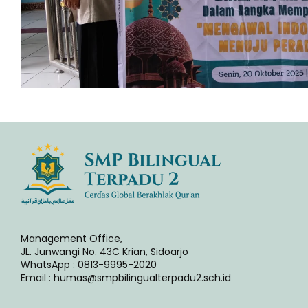
Management Office,
JL. Junwangi No. 43C Krian, Sidoarjo
WhatsApp : 0813-9995-2020
Email : humas@smpbilingualterpadu2.sch.id