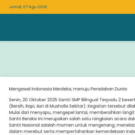
Jumat, 07 Agu 2026
Mengawal Indonesia Merdeka, menuju Peradaban Dunia
Senin, 20 Oktober 2025 Santri SMP Bilingual Terpadu 2 bese
(Bersih, Rapi, Asri di Musholla Sekitar). Kegiatan tersebut d
Mulai dari menyapu, mengepel lantai, membersihkan langit
Santri Beraksi ini merupakan salah satu rangkaian acara da
Santri Nasional adalah momen untuk mengenang, menelada
dalam merebut serta mempertahankan kemerdekaan Indones