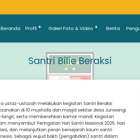
Beranda
Profil
Galeri Foto & Video
Berita
Peng
Santri Bilie Beraksi
rta ustaz-ustazah melakukan kegiatan Santri Beraksi
ilaksanakan di 10 musholla dan masjid sekitar desa Junwangi.
-langit, serta membersihkan kamar mandi. Kegiatan
lam menyambut Peringatan Hari Santri Nasional 2025. Hari
ni, dan melanjutkan peran bersejarah kaum santri
ia. Sebagai wujud bakti (pengabdian) santri dalam