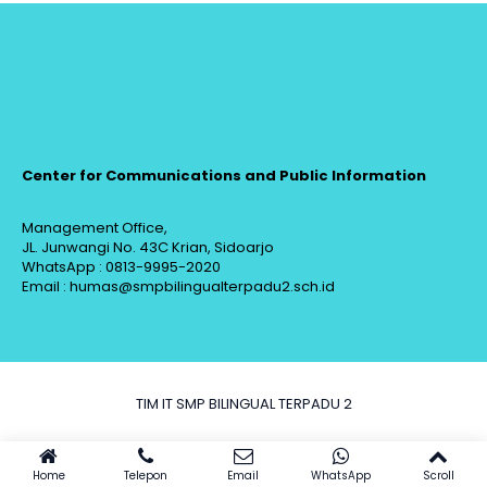
Center for Communications and Public Information
Management Office,
JL. Junwangi No. 43C Krian, Sidoarjo
WhatsApp : 0813-9995-2020
Email : humas@smpbilingualterpadu2.sch.id
TIM IT SMP BILINGUAL TERPADU 2
Home
Telepon
Email
WhatsApp
Scroll