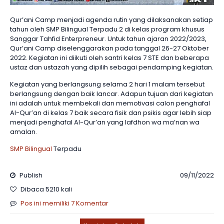
Qur’ani Camp menjadi agenda rutin yang dilaksanakan setiap
tahun oleh SMP Bilingual Terpadu 2 di kelas program khusus
Sanggar Tahfid Enterpreneur. Untuk tahun ajaran 2022/2023,
Qur’ani Camp diselenggarakan pada tanggal 26-27 Oktober
2022. Kegiatan ini diikuti oleh santri kelas 7 STE dan beberapa
ustaz dan ustazah yang dipilih sebagai pendamping kegiatan.
Kegiatan yang berlangsung selama 2 hari 1 malam tersebut
berlangsung dengan baik lancar. Adapun tujuan dari kegiatan
ini adalah untuk membekali dan memotivasi calon penghafal
Al-Qur’an di kelas 7 baik secara fisik dan psikis agar lebih siap
menjadi penghafal Al-Qur’an yang lafdhon wa ma’nan wa
amalan.
SMP Bilingual
Terpadu
Publish
09/11/2022
Dibaca 5210 kali
Pos ini memiliki 7 Komentar