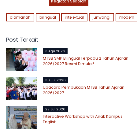
Kegiatan Sekolah
alamanah
bilingual
intelektual
junwangi
modern
Post Terkait
3 Agu 2026
MTSB SMP Bilingual Terpadu 2 Tahun Ajaran
2026/2027 Resmi Dimulai!
30 Jul 2026
Upacara Pembukaan MTSB Tahun Ajaran
2026/2027
29 Jul 2026
Interactive Workshop with Anak Kampus
English