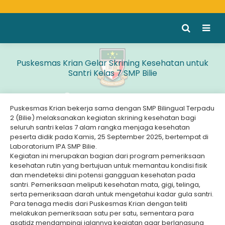
Puskesmas Krian Gelar Skrining Kesehatan untuk
Santri Kelas 7 SMP Bilie
Puskesmas Krian bekerja sama dengan SMP Bilingual Terpadu
2 (Bilie) melaksanakan kegiatan skrining kesehatan bagi
seluruh santri kelas 7 alam rangka menjaga kesehatan
peserta didik pada Kamis, 25 September 2025, bertempat di
Laboratorium IPA SMP Bilie.
Kegiatan ini merupakan bagian dari program pemeriksaan
kesehatan rutin yang bertujuan untuk memantau kondisi fisik
dan mendeteksi dini potensi gangguan kesehatan pada
santri. Pemeriksaan meliputi kesehatan mata, gigi, telinga,
serta pemeriksaan darah untuk mengetahui kadar gula santri.
Para tenaga medis dari Puskesmas Krian dengan teliti
melakukan pemeriksaan satu per satu, sementara para
asatidz mendampingi jalannya kegiatan agar berlangsung