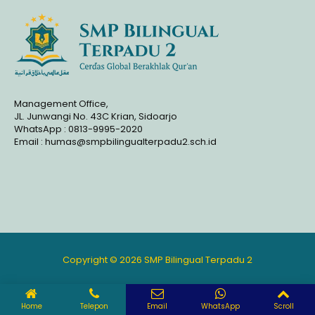
Management Office,
JL. Junwangi No. 43C Krian, Sidoarjo
WhatsApp : 0813-9995-2020
Email : humas@smpbilingualterpadu2.sch.id
Copyright © 2026 SMP Bilingual Terpadu 2
Home
Telepon
Email
WhatsApp
Scroll