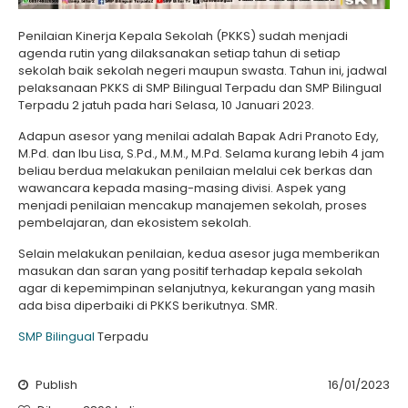
Penilaian Kinerja Kepala Sekolah (PKKS) sudah menjadi
agenda rutin yang dilaksanakan setiap tahun di setiap
sekolah baik sekolah negeri maupun swasta. Tahun ini, jadwal
pelaksanaan PKKS di SMP Bilingual Terpadu dan SMP Bilingual
Terpadu 2 jatuh pada hari Selasa, 10 Januari 2023.
Adapun asesor yang menilai adalah Bapak Adri Pranoto Edy,
M.Pd. dan Ibu Lisa, S.Pd., M.M., M.Pd. Selama kurang lebih 4 jam
beliau berdua melakukan penilaian melalui cek berkas dan
wawancara kepada masing-masing divisi. Aspek yang
menjadi penilaian mencakup manajemen sekolah, proses
pembelajaran, dan ekosistem sekolah.
Selain melakukan penilaian, kedua asesor juga memberikan
masukan dan saran yang positif terhadap kepala sekolah
agar di kepemimpinan selanjutnya, kekurangan yang masih
ada bisa diperbaiki di PKKS berikutnya. SMR.
SMP Bilingual
Terpadu
Publish
16/01/2023