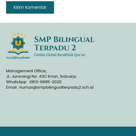
Management Office,
JL. Junwangi No. 43C Krian, Sidoarjo
WhatsApp : 0813-9995-2020
Email : humas@smpbilingualterpadu2.sch.id