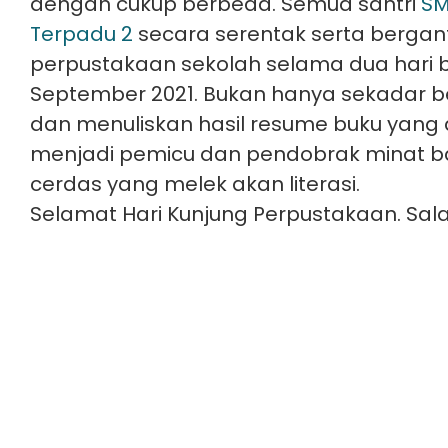
dengan cukup berbeda. Semua santri
SM
Terpadu 2
secara serentak serta bergan
perpustakaan sekolah selama dua hari be
September 2021. Bukan hanya sekadar b
dan menuliskan hasil resume buku yang d
menjadi pemicu dan pendobrak minat ba
cerdas yang melek akan literasi.
Selamat Hari Kunjung Perpustakaan. Sala