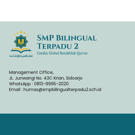
Management Office,
JL. Junwangi No. 43C Krian, Sidoarjo
WhatsApp : 0813-9995-2020
Email : humas@smpbilingualterpadu2.sch.id