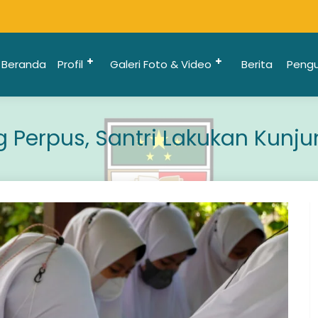
Beranda
Profil
Galeri Foto & Video
Berita
Peng
ng Perpus, Santri Lakukan Kunj