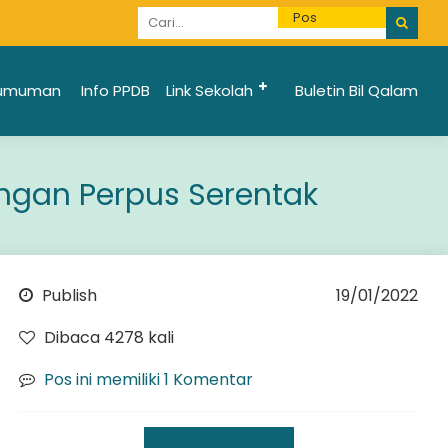
Informasi Penerimaan Santri Baru 2025/2026 bi
umuman
Info PPDB
Link Sekolah
Buletin Bil Qalam
ungan Perpus Serentak
Publish
19/01/2022
Dibaca 4278 kali
Pos ini memiliki 1 Komentar
Kegiatan Sekolah