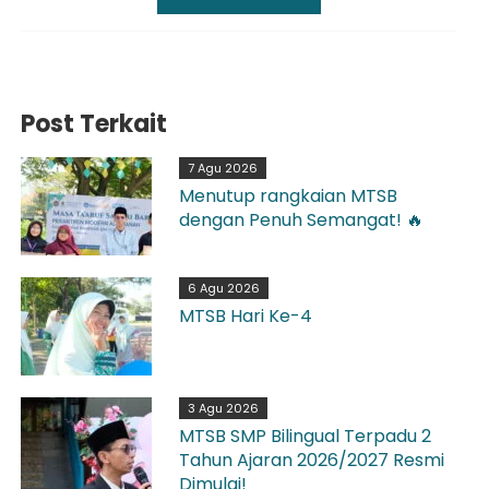
Post Terkait
7 Agu 2026
Menutup rangkaian MTSB
dengan Penuh Semangat! 🔥
6 Agu 2026
MTSB Hari Ke-4
3 Agu 2026
MTSB SMP Bilingual Terpadu 2
Tahun Ajaran 2026/2027 Resmi
Dimulai!