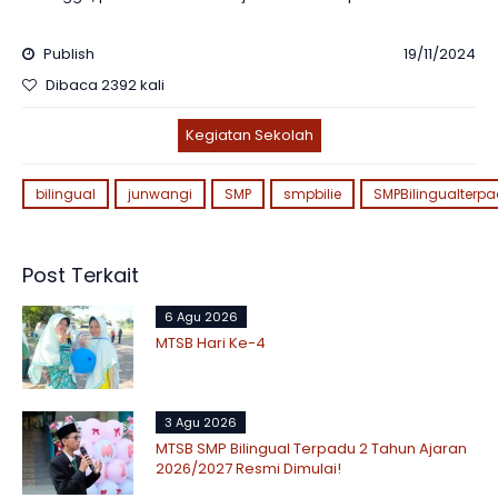
Publish
19/11/2024
Dibaca 2392 kali
Kegiatan Sekolah
bilingual
junwangi
SMP
smpbilie
SMPBilingualterp
Post Terkait
6 Agu 2026
MTSB Hari Ke-4
3 Agu 2026
MTSB SMP Bilingual Terpadu 2 Tahun Ajaran
2026/2027 Resmi Dimulai!