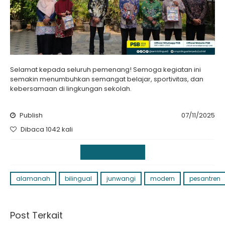
Selamat kepada seluruh pemenang! Semoga kegiatan ini
semakin menumbuhkan semangat belajar, sportivitas, dan
kebersamaan di lingkungan sekolah.
Publish
07/11/2025
Dibaca 1042 kali
Kegiatan Sekolah
alamanah
bilingual
junwangi
modern
pesantren
Post Terkait