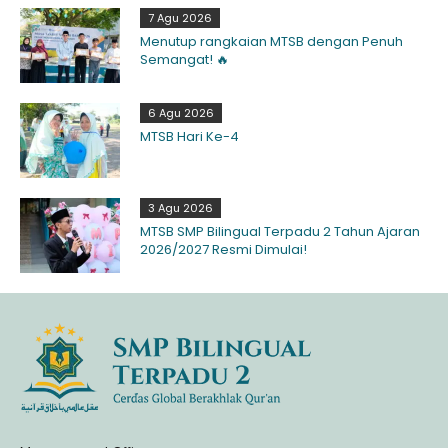
7 Agu 2026
Menutup rangkaian MTSB dengan Penuh
Semangat! 🔥
6 Agu 2026
MTSB Hari Ke-4
3 Agu 2026
MTSB SMP Bilingual Terpadu 2 Tahun Ajaran
2026/2027 Resmi Dimulai!