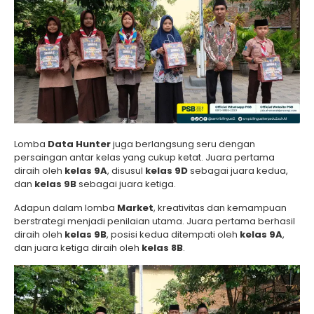
Lomba
Data Hunter
juga berlangsung seru dengan
persaingan antar kelas yang cukup ketat. Juara pertama
diraih oleh
kelas 9A
, disusul
kelas 9D
sebagai juara kedua,
dan
kelas 9B
sebagai juara ketiga.
Adapun dalam lomba
Market
, kreativitas dan kemampuan
berstrategi menjadi penilaian utama. Juara pertama berhasil
diraih oleh
kelas 9B
, posisi kedua ditempati oleh
kelas 9A
,
dan juara ketiga diraih oleh
kelas 8B
.