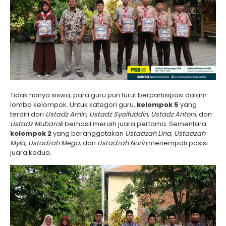
Tidak hanya siswa, para guru pun turut berpartisipasi dalam
lomba kelompok. Untuk kategori guru,
kelompok 5
yang
terdiri dari
Ustadz Amin, Ustadz Syaifuddin, Ustadz Antoni,
dan
Ustadz Mubarok
berhasil meraih juara pertama. Sementara
kelompok 2
yang beranggotakan
Ustadzah Lina, Ustadzah
Myla, Ustadzah Mega,
dan
Ustadzah Nurin
menempati posisi
juara kedua.