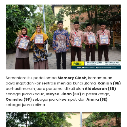
Sementara itu, pada lomba
Memory Clash
, kemampuan
daya ingat dan konsentrasi menjadi kunci utama.
Raniah (9E)
berhasil meraih juara pertama, diikuti oleh
Aldebaran (8B)
sebagai juara kedua,
Meysa Jihan (8D)
di posisi ketiga,
Quinsha (9F)
sebagai juara keempat, dan
Amira (8E)
sebagai juara kelima.