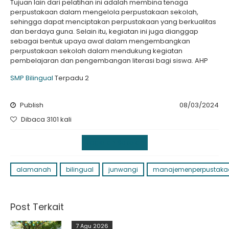
Tujuan lain dari pelatihan ini adalah membina tenaga
perpustakaan dalam mengelola perpustakaan sekolah,
sehingga dapat menciptakan perpustakaan yang berkualitas
dan berdaya guna. Selain itu, kegiatan ini juga dianggap
sebagai bentuk upaya awal dalam mengembangkan
perpustakaan sekolah dalam mendukung kegiatan
pembelajaran dan pengembangan literasi bagi siswa. AHP
SMP Bilingual
Terpadu 2
Publish
08/03/2024
Dibaca 3101 kali
Kegiatan Sekolah
alamanah
bilingual
junwangi
manajemenperpustaka
Post Terkait
7 Agu 2026