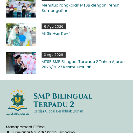
Menutup rangkaian MTSB dengan Penuh
Semangat! 🔥
6 Agu 2026
MTSB Hari Ke-4
3 Agu 2026
MTSB SMP Bilingual Terpadu 2 Tahun Ajaran
2026/2027 Resmi Dimulai!
Management Office,
JL. Junwangi No. 43C Krian, Sidoarjo