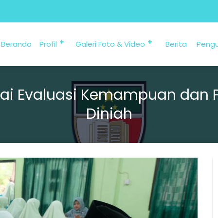
Beranda
Profil
Galeri Foto & Video
Berita
Peng
gai Evaluasi Kemampuan da
Diniah