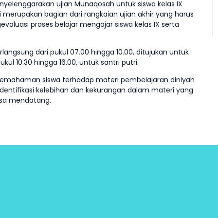
enyelenggarakan ujian Munaqosah untuk siswa kelas IX
i merupakan bagian dari rangkaian ujian akhir yang harus
gevaluasi proses belajar mengajar siswa kelas IX serta
rlangsung dari pukul 07.00 hingga 10.00, ditujukan untuk
ul 10.30 hingga 16.00, untuk santri putri.
pemahaman siswa terhadap materi pembelajaran diniyah
dentifikasi kelebihan dan kekurangan dalam materi yang
masa mendatang.