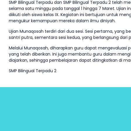
SMP Bilingual Terpadu dan SMP Bilingual Terpadu 2 telah m
selama satu minggu pada tanggal 1 hingga 7 Maret. Ujian in
diikuti oleh siswa kelas IX. Kegiatan ini bertujuan untuk men
mengukur kemampuan mereka dalam ilmu diniyah.
Ujian Munaqosah terdiri dari dua sesi. Sesi pertama, yang be
santri putra, sementara sesi kedua, yang berlangsung dari puk
Melalui Munaqosah, diharapkan guru dapat mengevaluasi 
yang telah diberikan. Ini juga membantu guru dalam mengi
diajarkan, sehingga pembelajaran dapat ditingkatkan di 
SMP Bilingual Terpadu 2