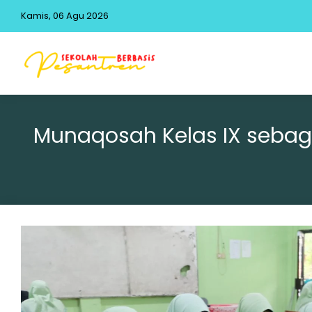
Kamis, 06 Agu 2026
Munaqosah Kelas IX seba