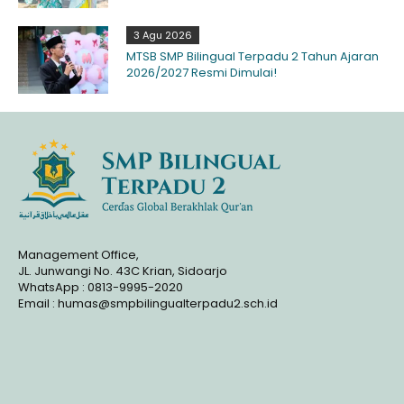
3 Agu 2026
MTSB SMP Bilingual Terpadu 2 Tahun Ajaran
2026/2027 Resmi Dimulai!
Management Office,
JL. Junwangi No. 43C Krian, Sidoarjo
WhatsApp : 0813-9995-2020
Email : humas@smpbilingualterpadu2.sch.id