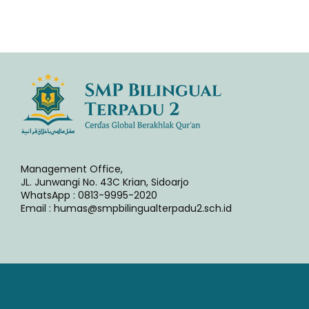
Management Office,
JL. Junwangi No. 43C Krian, Sidoarjo
WhatsApp : 0813-9995-2020
Email : humas@smpbilingualterpadu2.sch.id