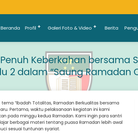
Beranda
Profil
Galeri Foto & Video
Berita
Peng
 Penuh Keberkahan bersama S
adu 2 dalam “Saung Ramadan
ema “Ibadah Totalitas, Ramadan Berkualitas bersama
u. Pertama, waktu pelaksanaan kegiatan ini kami
akan pada minggu kedua Ramadan. Kami ingin para santri
lajar berbagai materi tentang puasa Ramadan lebih awal
ci sesuai tuntunan syariat.