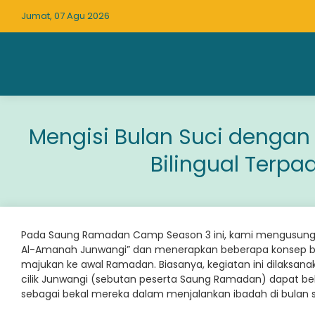
Jumat, 07 Agu 2026
Mengisi Bulan Suci dengan
Bilingual Terp
Pada Saung Ramadan Camp Season 3 ini, kami mengusung t
Al-Amanah Junwangi” dan menerapkan beberapa konsep bar
majukan ke awal Ramadan. Biasanya, kegiatan ini dilaksan
cilik Junwangi (sebutan peserta Saung Ramadan) dapat be
sebagai bekal mereka dalam menjalankan ibadah di bulan su