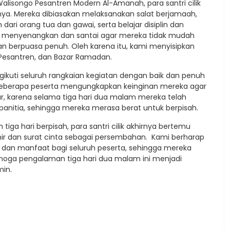
alisongo Pesantren Modern Al-Amanah, para santri cilik
hnya. Mereka dibiasakan melaksanakan salat berjamaah,
dari orang tua dan gawai, serta belajar disiplin dan
ra menyenangkan dan santai agar mereka tidak mudah
n berpuasa penuh. Oleh karena itu, kami menyisipkan
 Pesantren, dan Bazar Ramadan.
gikuti seluruh rangkaian kegiatan dengan baik dan penuh
 beberapa peserta mengungkapkan keinginan mereka agar
wajar, karena selama tiga hari dua malam mereka telah
anitia, sehingga mereka merasa berat untuk berpisah.
ga hari berpisah, para santri cilik akhirnya bertemu
r dan surat cinta sebagai persembahan. Kami berharap
an manfaat bagi seluruh peserta, sehingga mereka
Semoga pengalaman tiga hari dua malam ini menjadi
in.