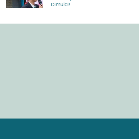
Dimulai!