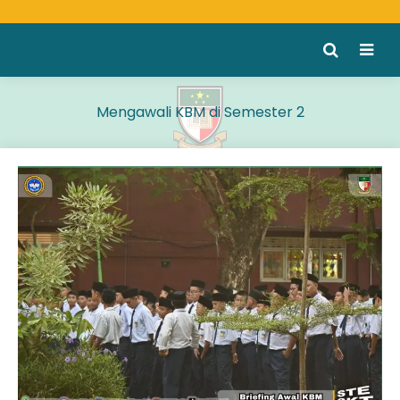
Mengawali KBM di Semester 2