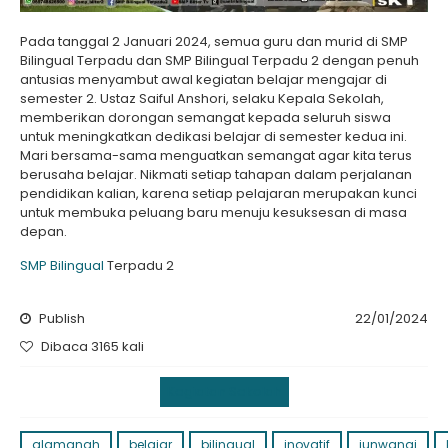
Pada tanggal 2 Januari 2024, semua guru dan murid di SMP
Bilingual Terpadu dan SMP Bilingual Terpadu 2 dengan penuh
antusias menyambut awal kegiatan belajar mengajar di
semester 2. Ustaz Saiful Anshori, selaku Kepala Sekolah,
memberikan dorongan semangat kepada seluruh siswa
untuk meningkatkan dedikasi belajar di semester kedua ini.
Mari bersama-sama menguatkan semangat agar kita terus
berusaha belajar. Nikmati setiap tahapan dalam perjalanan
pendidikan kalian, karena setiap pelajaran merupakan kunci
untuk membuka peluang baru menuju kesuksesan di masa
depan.
SMP Bilingual
Terpadu 2
Publish
22/01/2024
Dibaca 3165 kali
Kegiatan Sekolah
alamanah
belajar
bilingual
inovatif
junwangi