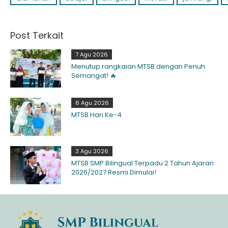
Post Terkait
7 Agu 2026
Menutup rangkaian MTSB dengan Penuh
Semangat! 🔥
6 Agu 2026
MTSB Hari Ke-4
3 Agu 2026
MTSB SMP Bilingual Terpadu 2 Tahun Ajaran
2026/2027 Resmi Dimulai!