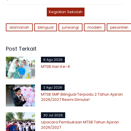
Kegiatan Sekolah
alamanah
bilingual
junwangi
modern
pesantren
Post Terkait
6 Agu 2026
MTSB Hari Ke-4
3 Agu 2026
MTSB SMP Bilingual Terpadu 2 Tahun Ajaran
2026/2027 Resmi Dimulai!
30 Jul 2026
Upacara Pembukaan MTSB Tahun Ajaran
2026/2027