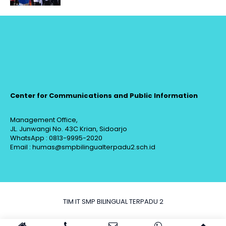
Center for Communications and Public Information
Management Office,
JL. Junwangi No. 43C Krian, Sidoarjo
WhatsApp : 0813-9995-2020
Email : humas@smpbilingualterpadu2.sch.id
TIM IT SMP BILINGUAL TERPADU 2