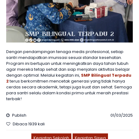
Dengan pendampingan tenaga medis profesional, setiap
santri mendapatkan imunisasi sesuai standar kesehatan.
Program ini bertujuan untuk meningkatkan daya tahan tubuh
agar mereka tetap sehat dan siap menjalani aktivitas belajar
dengan optimal. Melalui kegiatan ini,
SMP Bilingual Terpadu
2
terus berkomitmen mencetak generasi yang tidak hanya
cerdas secara akademik, tetapi juga kuat dan sehat. Semoga
para santri selalu dalam kondisi prima untuk meraih prestasi
terbaik!
Publish
01/03/2025
Dibaca 1939 kali
Kegiatan Sekolah
Kegiatan Siswa