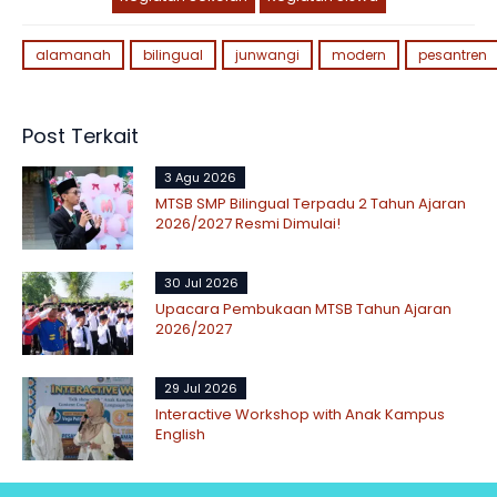
alamanah
bilingual
junwangi
modern
pesantren
Post Terkait
3 Agu 2026
MTSB SMP Bilingual Terpadu 2 Tahun Ajaran
2026/2027 Resmi Dimulai!
30 Jul 2026
Upacara Pembukaan MTSB Tahun Ajaran
2026/2027
29 Jul 2026
Interactive Workshop with Anak Kampus
English