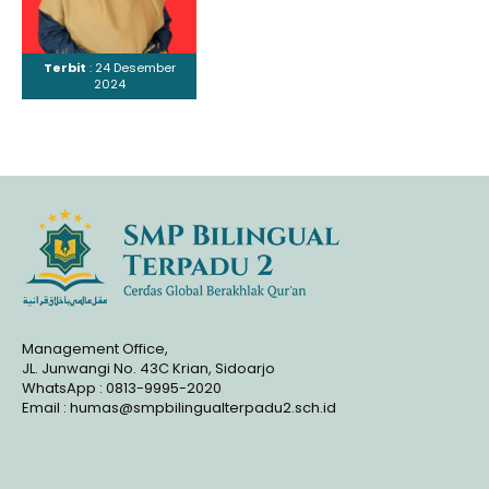
Terbit
: 24 Desember
2024
Management Office,
JL. Junwangi No. 43C Krian, Sidoarjo
WhatsApp : 0813-9995-2020
Email : humas@smpbilingualterpadu2.sch.id