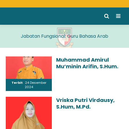
Jabatan Fungsional:
Guru Bahasa Arab
Muhammad Amirul
Mu’minin Arifin, S.Hum.
Terbit
: 24 Desember
2024
Vriska Putri Virdausy,
S.Hum, M.Pd.