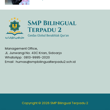
Management Office,
JL. Junwangi No. 43C Krian, Sidoarjo
WhatsApp : 0813-9995-2020
Email : humas@smpbilingualterpadu2.sch.id
Copyright © 2026 SMP Bilingual Terpadu 2