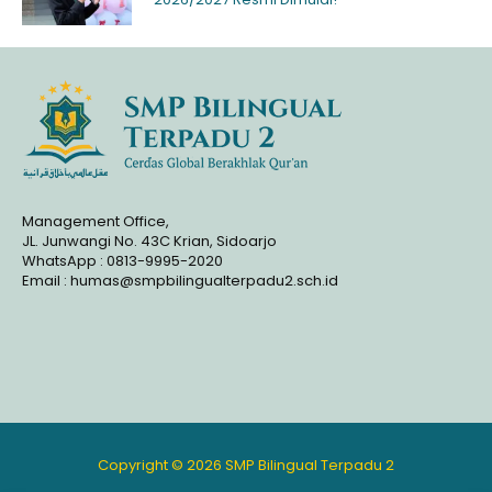
Management Office,
JL. Junwangi No. 43C Krian, Sidoarjo
WhatsApp : 0813-9995-2020
Email : humas@smpbilingualterpadu2.sch.id
Copyright © 2026 SMP Bilingual Terpadu 2