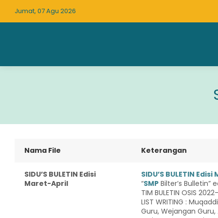
Jumat, 07 Agu 2026
Nama File
Keterangan
SIDU’S BULETIN Edisi
SIDU’S BULETIN Edisi 
Maret-April
“
SMP
Bilter’s Bulletin” 
TIM BULETIN OSIS 2022
LIST WRITING : Muqaddi
Guru, Wejangan Guru,