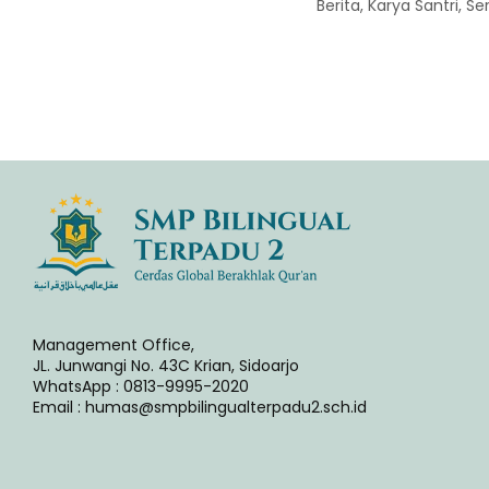
Berita, Karya Santri, S
Management Office,
JL. Junwangi No. 43C Krian, Sidoarjo
WhatsApp : 0813-9995-2020
Email : humas@smpbilingualterpadu2.sch.id