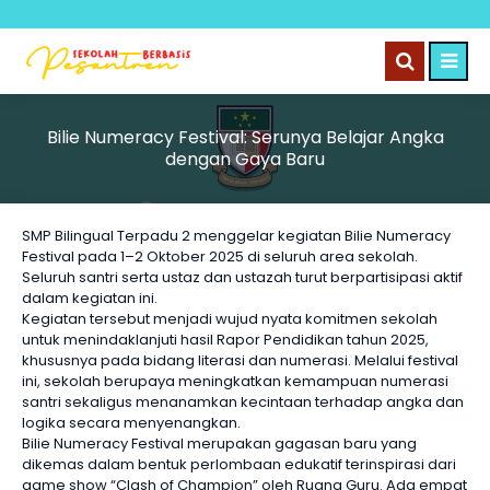
Bilie Numeracy Festival: Serunya Belajar Angka
dengan Gaya Baru
SMP Bilingual Terpadu 2 menggelar kegiatan Bilie Numeracy
Festival pada 1–2 Oktober 2025 di seluruh area sekolah.
Seluruh santri serta ustaz dan ustazah turut berpartisipasi aktif
dalam kegiatan ini.
Kegiatan tersebut menjadi wujud nyata komitmen sekolah
untuk menindaklanjuti hasil Rapor Pendidikan tahun 2025,
khususnya pada bidang literasi dan numerasi. Melalui festival
ini, sekolah berupaya meningkatkan kemampuan numerasi
santri sekaligus menanamkan kecintaan terhadap angka dan
logika secara menyenangkan.
Bilie Numeracy Festival merupakan gagasan baru yang
dikemas dalam bentuk perlombaan edukatif terinspirasi dari
game show “Clash of Champion” oleh Ruang Guru. Ada empat