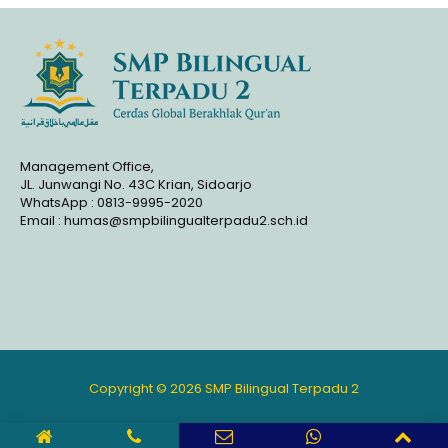
Management Office,
JL. Junwangi No. 43C Krian, Sidoarjo
WhatsApp : 0813-9995-2020
Email : humas@smpbilingualterpadu2.sch.id
Copyright © 2026 SMP Bilingual Terpadu 2