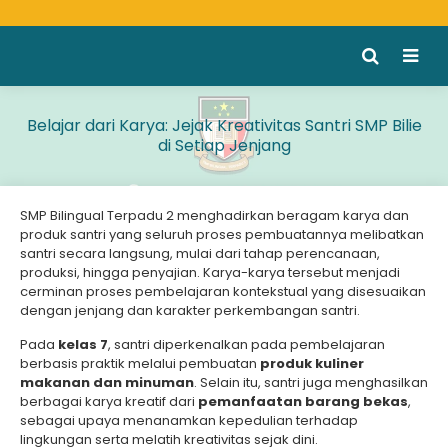
Belajar dari Karya: Jejak Kreativitas Santri SMP Bilie
di Setiap Jenjang
SMP Bilingual Terpadu 2 menghadirkan beragam karya dan
produk santri yang seluruh proses pembuatannya melibatkan
santri secara langsung, mulai dari tahap perencanaan,
produksi, hingga penyajian. Karya-karya tersebut menjadi
cerminan proses pembelajaran kontekstual yang disesuaikan
dengan jenjang dan karakter perkembangan santri.
Pada
kelas 7
, santri diperkenalkan pada pembelajaran
berbasis praktik melalui pembuatan
produk kuliner
makanan dan minuman
. Selain itu, santri juga menghasilkan
berbagai karya kreatif dari
pemanfaatan barang bekas
,
sebagai upaya menanamkan kepedulian terhadap
lingkungan serta melatih kreativitas sejak dini.