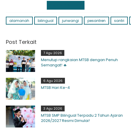
Kegiatan Sekolah
alamanah
bilingual
junwangi
pesantren
santri
Post Terkait
7 Agu 2026
Menutup rangkaian MTSB dengan Penuh
Semangat! 🔥
6 Agu 2026
MTSB Hari Ke-4
3 Agu 2026
MTSB SMP Bilingual Terpadu 2 Tahun Ajaran
2026/2027 Resmi Dimulai!