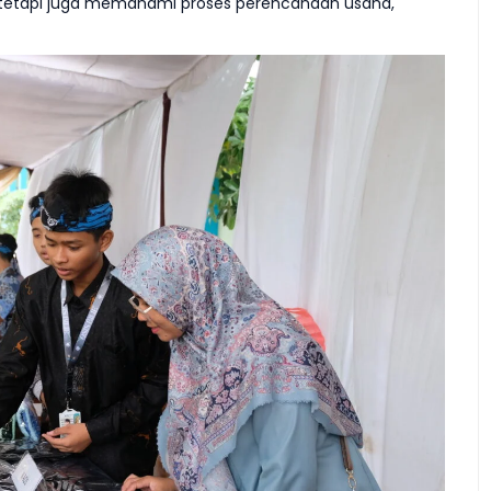
an, tetapi juga memahami proses perencanaan usaha,