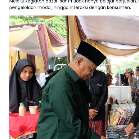
Melalui kegiatan bazar, santri tidak hanya belajar berjual
pengelolaan modal, hingga interaksi dengan konsumen.