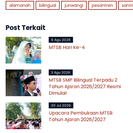
alamanah
bilingual
junwangi
pesantren
santr
Post Terkait
6 Agu 2026
MTSB Hari Ke-4
3 Agu 2026
MTSB SMP Bilingual Terpadu 2
Tahun Ajaran 2026/2027 Resmi
Dimulai!
30 Jul 2026
Upacara Pembukaan MTSB
Tahun Ajaran 2026/2027