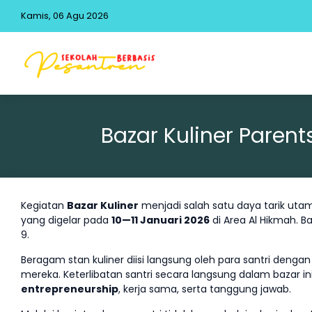
Kamis, 06 Agu 2026
Bazar Kuliner Pare
Kegiatan
Bazar Kuliner
menjadi salah satu daya tarik uta
yang digelar pada
10—11 Januari 2026
di Area Al Hikmah. Ba
9.
Beragam stan kuliner diisi langsung oleh para santri denga
mereka. Keterlibatan santri secara langsung dalam bazar in
entrepreneurship
, kerja sama, serta tanggung jawab.