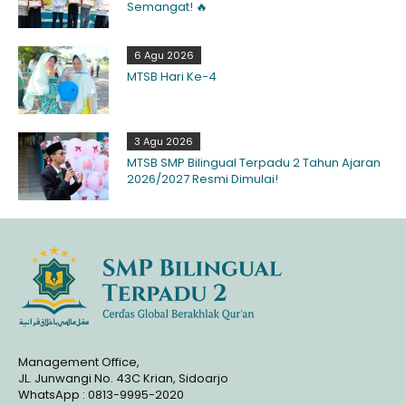
Semangat! 🔥
6 Agu 2026
MTSB Hari Ke-4
3 Agu 2026
MTSB SMP Bilingual Terpadu 2 Tahun Ajaran
2026/2027 Resmi Dimulai!
Management Office,
JL. Junwangi No. 43C Krian, Sidoarjo
WhatsApp : 0813-9995-2020