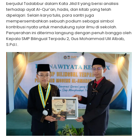
berjudul Tadabbur dalam Kata Jilid II yang berisi analisis
terhadap ayat Al-Qur’an, hadis, dan kitab yang telah
dipelajari. Selain karya tulis, para santri juga
mempersembahkan sebuah podium sebagai simbol
kontribusi nyata untuk mendukung syiar ilmu di sekolah.
Penyerahan ini diterima langsung dengan penuh bangga oleh
Kepala SMP Bilingual Terpadu 2, Gus Mohammad Ulil Albab,
S.Pd.I..