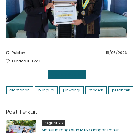
Publish
18/06/2026
Dibaca 188 kali
Kegiatan Sekolah
alamanah
bilingual
junwangi
modern
pesantren
Post Terkait
7 Agu 2026
Menutup rangkaian MTSB dengan Penuh