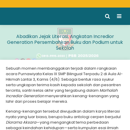
Abadikan Jejak Literasi, Angkatan Incredior
Generation Persembahkan Buku dan Podium untuk
Sekolah
Sebuah momen membanggakan terjadi dalam rangkaian
acara Purnawiyata Kelas IX SMP Bilingual Terpadu 2 di Aula Al-
Hikmah Lantai 3, Kamis (4/6). Sebagai bentuk rasa syukur
serta ungkapan terima kasih kepada sekolah dan pesantren
tercinta, santri kelas akhir yang tergabung dalam
Marhalah
Incredior Generation
menyerahkan kenang-kenangan yang
lahir dari proses belajar mereka.
Kenang-kenangan tersebut diwujudkan dalam karya literasi
nyata yang luar biasa, berupa buku antologi cerpen berjudul
Diorama Aksara
—yang mengangkat tema perbedaan
sebagai keindahan kehidupan—serta kumpulan esai ilmiah