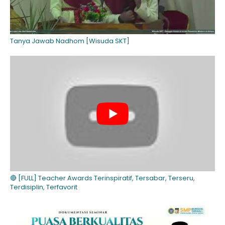
Tanya Jawab Nadhom [Wisuda SKT]
🔴 [FULL] Teacher Awards Terinspiratif, Tersabar, Terseru,
Terdisiplin, Terfavorit