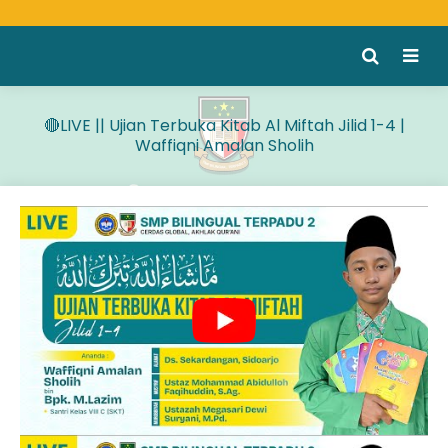
🔴LIVE || Ujian Terbuka Kitab Al Miftah Jilid 1-4 |
Waffiqni Amalan Sholih