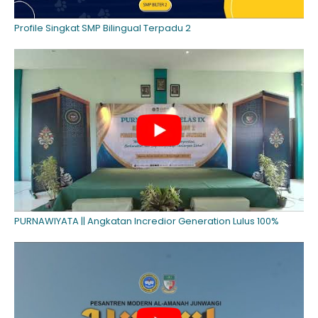
Profile Singkat SMP Bilingual Terpadu 2
PURNAWIYATA || Angkatan Incredior Generation Lulus 100%