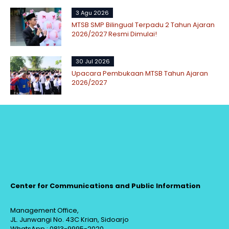
3 Agu 2026
MTSB SMP Bilingual Terpadu 2 Tahun Ajaran
2026/2027 Resmi Dimulai!
30 Jul 2026
Upacara Pembukaan MTSB Tahun Ajaran
2026/2027
Center for Communications and Public Information
Management Office,
JL. Junwangi No. 43C Krian, Sidoarjo
WhatsApp : 0813-9995-2020