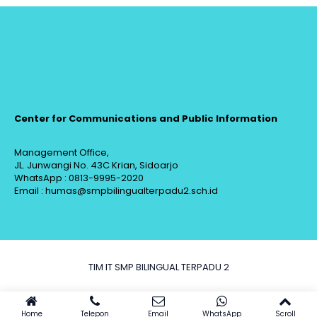
Center for Communications and Public Information
Management Office,
JL. Junwangi No. 43C Krian, Sidoarjo
WhatsApp : 0813-9995-2020
Email : humas@smpbilingualterpadu2.sch.id
TIM IT SMP BILINGUAL TERPADU 2
Home
Telepon
Email
WhatsApp
Scroll