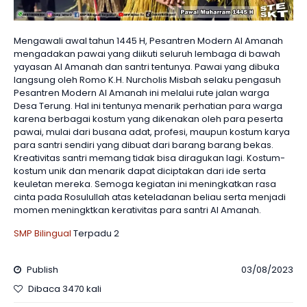
Mengawali awal tahun 1445 H, Pesantren Modern Al Amanah
mengadakan pawai yang diikuti seluruh lembaga di bawah
yayasan Al Amanah dan santri tentunya. Pawai yang dibuka
langsung oleh Romo K.H. Nurcholis Misbah selaku pengasuh
Pesantren Modern Al Amanah ini melalui rute jalan warga
Desa Terung. Hal ini tentunya menarik perhatian para warga
karena berbagai kostum yang dikenakan oleh para peserta
pawai, mulai dari busana adat, profesi, maupun kostum karya
para santri sendiri yang dibuat dari barang barang bekas.
Kreativitas santri memang tidak bisa diragukan lagi. Kostum-
kostum unik dan menarik dapat diciptakan dari ide serta
keuletan mereka. Semoga kegiatan ini meningkatkan rasa
cinta pada Rosulullah atas keteladanan beliau serta menjadi
momen meningktkan kerativitas para santri Al Amanah.
SMP Bilingual
Terpadu 2
Publish
03/08/2023
Dibaca 3470 kali