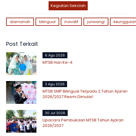
Kegiatan Sekolah
alamanah
bilingual
inovatif
junwangi
keunggula
Post Terkait
6 Agu 2026
MTSB Hari Ke-4
3 Agu 2026
MTSB SMP Bilingual Terpadu 2 Tahun Ajaran
2026/2027 Resmi Dimulai!
30 Jul 2026
Upacara Pembukaan MTSB Tahun Ajaran
2026/2027