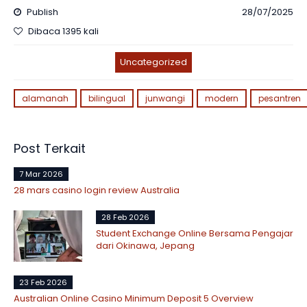
Publish
28/07/2025
Dibaca 1395 kali
Uncategorized
alamanah
bilingual
junwangi
modern
pesantren
Post Terkait
7 Mar 2026
28 mars casino login review Australia
28 Feb 2026
Student Exchange Online Bersama Pengajar
dari Okinawa, Jepang
23 Feb 2026
Australian Online Casino Minimum Deposit 5 Overview