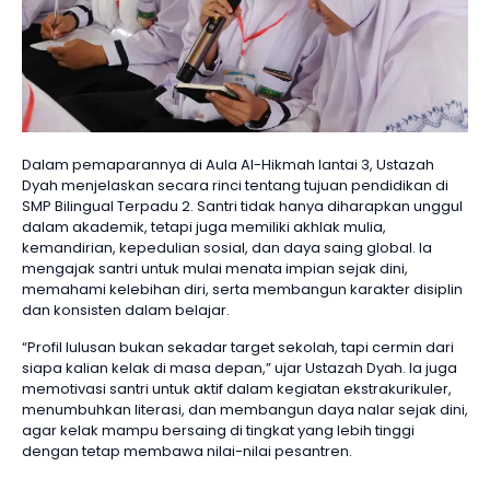
Dalam pemaparannya di Aula Al-Hikmah lantai 3, Ustazah
Dyah menjelaskan secara rinci tentang tujuan pendidikan di
SMP Bilingual Terpadu 2. Santri tidak hanya diharapkan unggul
dalam akademik, tetapi juga memiliki akhlak mulia,
kemandirian, kepedulian sosial, dan daya saing global. Ia
mengajak santri untuk mulai menata impian sejak dini,
memahami kelebihan diri, serta membangun karakter disiplin
dan konsisten dalam belajar.
“Profil lulusan bukan sekadar target sekolah, tapi cermin dari
siapa kalian kelak di masa depan,” ujar Ustazah Dyah. Ia juga
memotivasi santri untuk aktif dalam kegiatan ekstrakurikuler,
menumbuhkan literasi, dan membangun daya nalar sejak dini,
agar kelak mampu bersaing di tingkat yang lebih tinggi
dengan tetap membawa nilai-nilai pesantren.