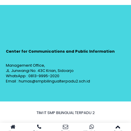
Center for Communications and Public Information
Management Office,
JL. Junwangi No. 43C Krian, Sidoarjo
WhatsApp : 0813-9995-2020
Email : humas@smpbilingualterpadu2.sch.id
TIM IT SMP BILINGUAL TERPADU 2