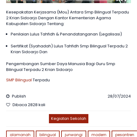
Kesepakatan Kerjasama (Mou) Antara Smp Bilingual Terpadu
2 Krian Sidoarjo Dengan Kantor Kementerian Agama
Kabupaten Sidoarjo Tentang:
Penilaian Lulus Tahfidh & Penandatanganan (Legalisasi)
Sertifikat (Syahadah) Lulus Tahfidh Smp Bilingual Terpadu 2
Krian Sidoarjo Dan
Pengembangan Sumber Daya Manusia Bagi Guru Smp
Bilingual Terpadu 2 Krian Sidoarjo
SMP Bilingual
Terpadu
Publish
28/07/2024
Dibaca 2828 kali
Kegiatan Sekolah
alamanah
bilingual
junwangi
modern
pesantren