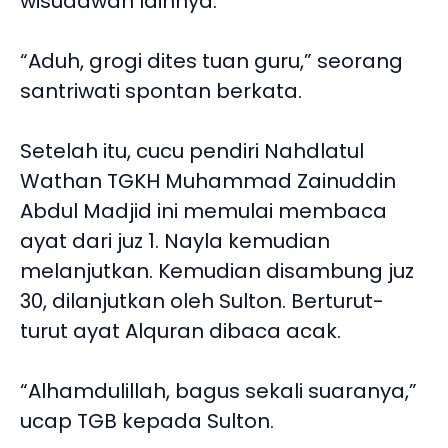
wisudawan lainnya.
“Aduh, grogi dites tuan guru,” seorang
santriwati spontan berkata.
Setelah itu, cucu pendiri Nahdlatul
Wathan TGKH Muhammad Zainuddin
Abdul Madjid ini memulai membaca
ayat dari juz 1. Nayla kemudian
melanjutkan. Kemudian disambung juz
30, dilanjutkan oleh Sulton. Berturut-
turut ayat Alquran dibaca acak.
“Alhamdulillah, bagus sekali suaranya,”
ucap TGB kepada Sulton.