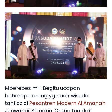
Mberebes mili. Begitu ucapan
beberapa orang yg hadir wisuda
tahfidz di
Pesantren Modern Al Amanah
Junwangi, Sidoarjo. Orang tua dari