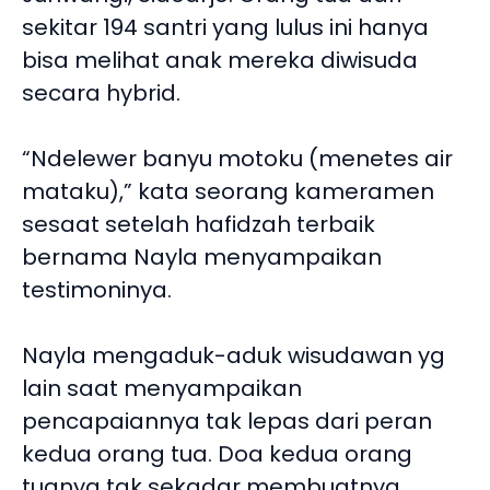
sekitar 194 santri yang lulus ini hanya
bisa melihat anak mereka diwisuda
secara hybrid.
“Ndelewer banyu motoku (menetes air
mataku),” kata seorang kameramen
sesaat setelah hafidzah terbaik
bernama Nayla menyampaikan
testimoninya.
Nayla mengaduk-aduk wisudawan yg
lain saat menyampaikan
pencapaiannya tak lepas dari peran
kedua orang tua. Doa kedua orang
tuanya tak sekadar membuatnya