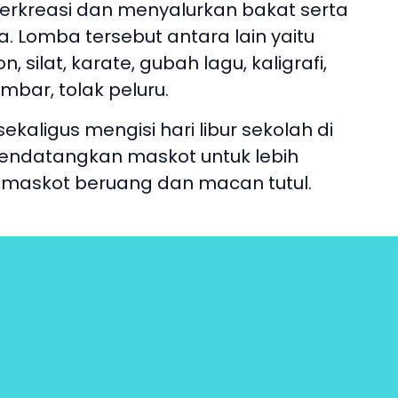
 berkreasi dan menyalurkan bakat serta
. Lomba tersebut antara lain yaitu
, silat, karate, gubah lagu, kaligrafi,
bar, tolak peluru.
kaligus mengisi hari libur sekolah di
 mendatangkan maskot untuk lebih
 maskot beruang dan macan tutul.