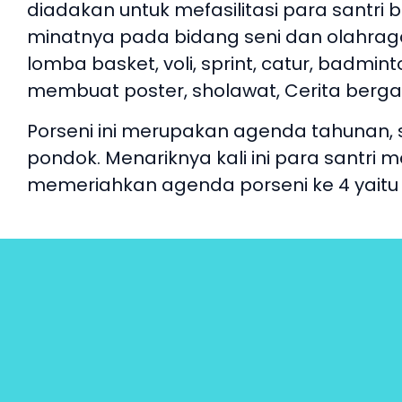
diadakan untuk mefasilitasi para santri
minatnya pada bidang seni dan olahraga
lomba basket, voli, sprint, catur, badminton
membuat poster, sholawat, Cerita bergam
Porseni ini merupakan agenda tahunan, se
pondok. Menariknya kali ini para santri
memeriahkan agenda porseni ke 4 yaitu