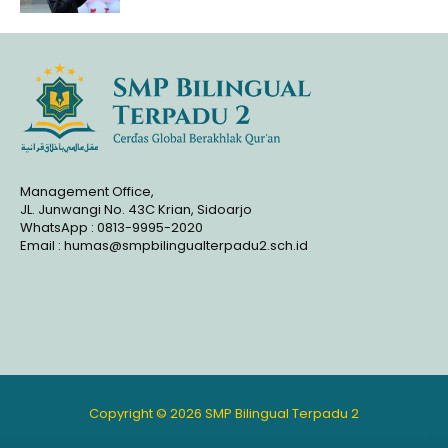
Management Office,
JL. Junwangi No. 43C Krian, Sidoarjo
WhatsApp : 0813-9995-2020
Email : humas@smpbilingualterpadu2.sch.id
Copyright © 2026 SMP Bilingual Terpadu 2