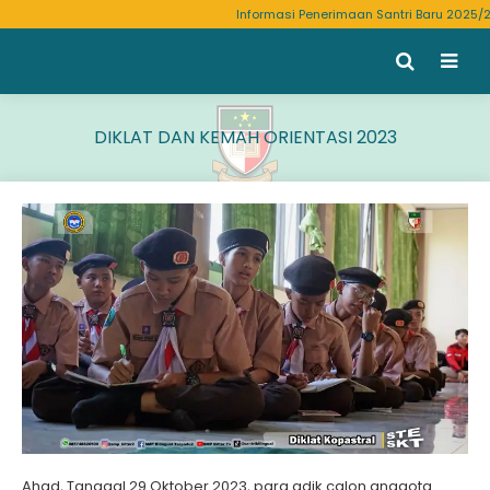
Informasi Penerimaan Santri Baru 2025/2
DIKLAT DAN KEMAH ORIENTASI 2023
Ahad, Tanggal 29 Oktober 2023, para adik calon anggota