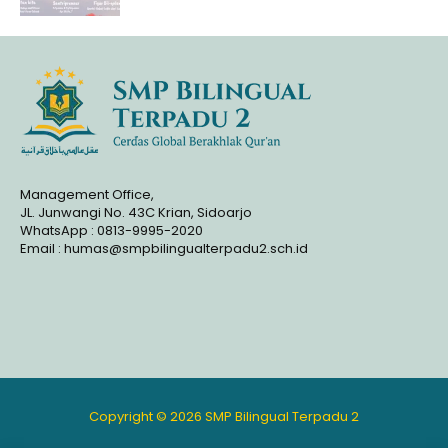
Management Office,
JL. Junwangi No. 43C Krian, Sidoarjo
WhatsApp : 0813-9995-2020
Email : humas@smpbilingualterpadu2.sch.id
Copyright © 2026 SMP Bilingual Terpadu 2