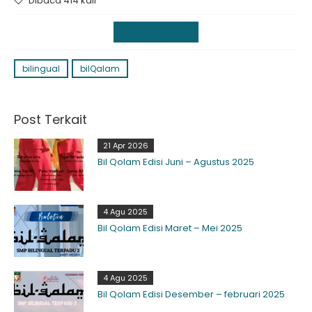
Dibaca 414 kali
Buletin Bil Qalam
bilingual
bilQalam
Post Terkait
21 Apr 2026
Bil Qolam Edisi Juni – Agustus 2025
4 Agu 2025
Bil Qolam Edisi Maret – Mei 2025
4 Agu 2025
Bil Qolam Edisi Desember – februari 2025