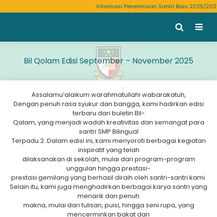
Informasi Penerimaan Santri Baru 2025/202
Bil Qolam Edisi September – November 2025
Assalamu’alaikum warahmatullahi wabarakatuh,
Dengan penuh rasa syukur dan bangga, kami hadirkan edisi
terbaru dari buletin Bil-
Qalam, yang menjadi wadah kreativitas dan semangat para
santri SMP Bilingual
Terpadu 2. Dalam edisi ini, kami menyoroti berbagai kegiatan
inspiratif yang telah
dilaksanakan di sekolah, mulai dari program-program
unggulan hingga prestasi-
prestasi gemilang yang berhasil diraih oleh santri-santri kami.
Selain itu, kami juga menghadirkan berbagai karya santri yang
menarik dan penuh
makna, mulai dari tulisan, puisi, hingga seni rupa, yang
mencerminkan bakat dan