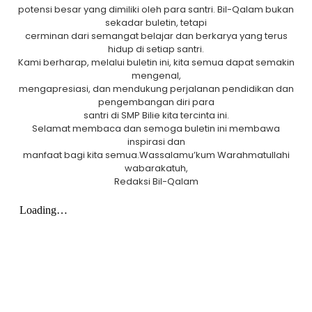
potensi besar yang dimiliki oleh para santri. Bil-Qalam bukan
sekadar buletin, tetapi
cerminan dari semangat belajar dan berkarya yang terus
hidup di setiap santri.
Kami berharap, melalui buletin ini, kita semua dapat semakin
mengenal,
mengapresiasi, dan mendukung perjalanan pendidikan dan
pengembangan diri para
santri di SMP Bilie kita tercinta ini.
Selamat membaca dan semoga buletin ini membawa
inspirasi dan
manfaat bagi kita semua.Wassalamu’kum Warahmatullahi
wabarakatuh,
Redaksi Bil-Qalam